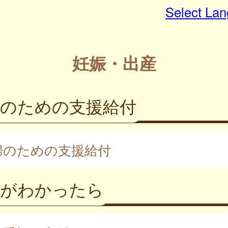
Select La
妊娠・出産
婦のための支援給付
婦のための支援給付
娠がわかったら