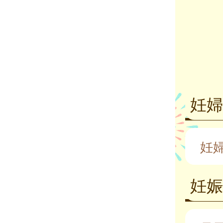
妊
妊
妊