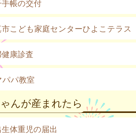
子手帳の交付
真市こども家庭センターひよこテラス
婦健康診査
マパパ教室
ちゃんが産まれたら
出生体重児の届出