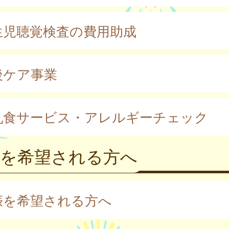
生児聴覚検査の費用助成
後ケア事業
乳食サービス・アレルギーチェック
娠を希望される方へ
娠を希望される方へ