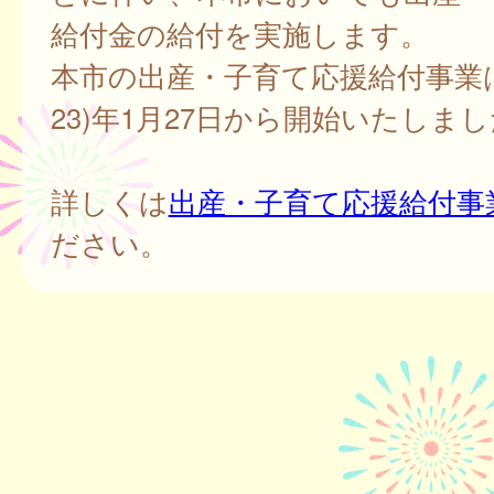
給付金の給付を実施します。
本市の出産・子育て応援給付事業は
23)年1月27日から開始いたしま
詳しくは
出産・子育て応援給付事
ださい。