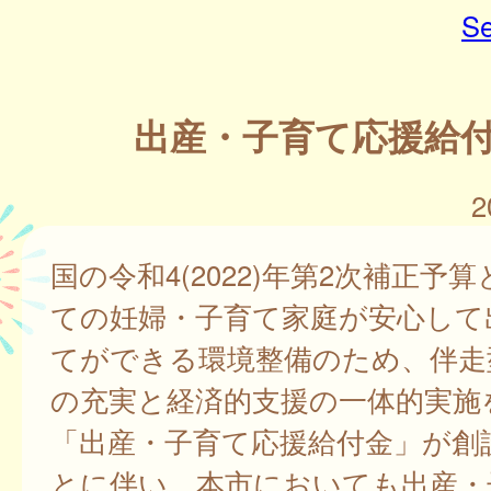
Se
出産・子育て応援給
2
国の令和4(2022)年第2次補正予
ての妊婦・子育て家庭が安心して
てができる環境整備のため、伴走
の充実と経済的支援の一体的実施
「出産・子育て応援給付金」が創
とに伴い、本市においても出産・