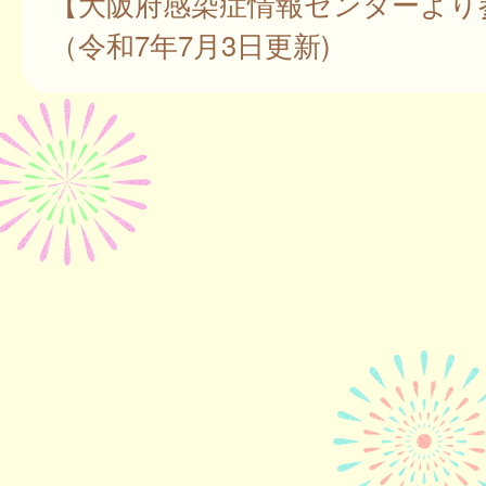
【大阪府感染症情報センターより
（令和7年7月3日更新)