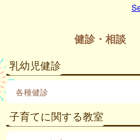
Se
健診・相談
乳幼児健診
各種健診
子育てに関する教室