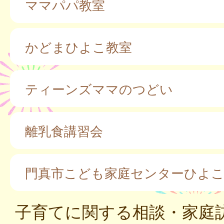
ママパパ教室
かどまひよこ教室
ティーンズママのつどい
離乳食講習会
門真市こども家庭センターひよ
子育てに関する相談・家庭