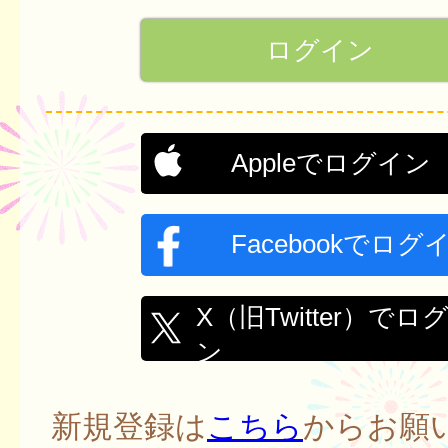
Appleでログイン
Facebookでログ
X（旧Twitter）でロ
ン
新規登録は
こちら
からお願