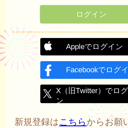
Appleでログイン
Facebookでログ
X（旧Twitter）でロ
ン
新規登録は
こちら
からお願