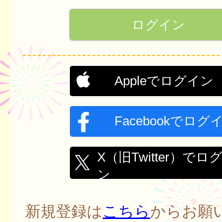
Appleでログイン
Facebookでログ
X（旧Twitter）でロ
ン
新規登録は
こちら
からお願