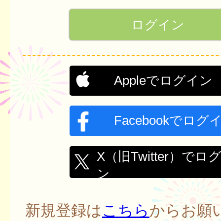
Appleでログイン
Facebookでログ
X（旧Twitter）でロ
ン
新規登録は
こちら
からお願