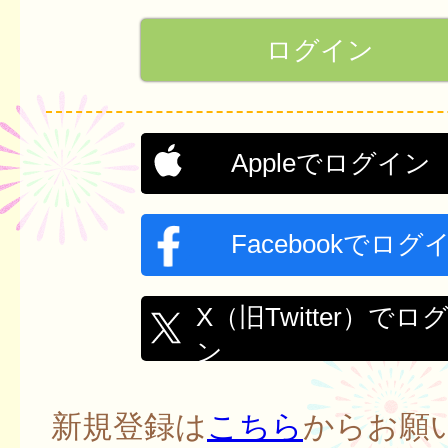
Appleでログイン
Facebookでログ
X（旧Twitter）でロ
ン
新規登録は
こちら
からお願