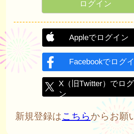
Appleでログイン
Facebookでログ
X（旧Twitter）でロ
ン
新規登録は
こちら
からお願