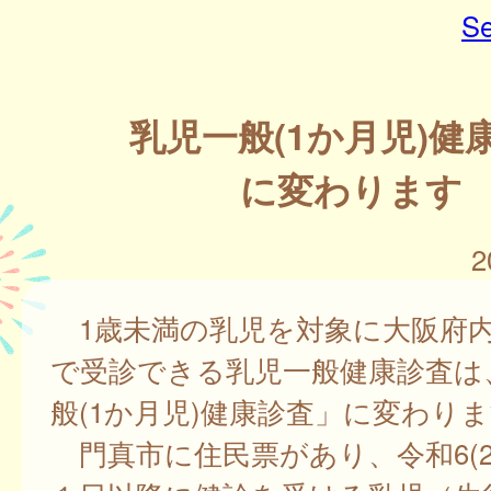
Se
乳児一般(1か月児)健
に変わります
2
1歳未満の乳児を対象に大阪府
で受診できる乳児一般健康診査は
般(1か月児)健康診査」に変わり
門真市に住民票があり、令和6(202