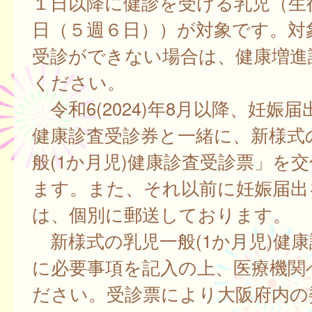
１日以降に健診を受ける乳児（生後 
日（５週６日））が対象です。対
受診ができない場合は、健康増進
ください。
令和6(2024)年8月以降、妊娠
健康診査受診券と一緒に、新様式
般(1か月児)健康診査受診票」を
ます。また、それ以前に妊娠届出
は、個別に郵送しております。
新様式の乳児一般(1か月児)健康
に必要事項を記入の上、医療機関
ださい。受診票により大阪府内の