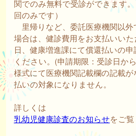
関でのみ無料で受診ができます。
回のみです）
里帰りなど、委託医療機関以外
場合は、健診費用をお支払いいた
日、健康増進課にて償還払いの申
ください。(申請期限：受診日から2
様式にて医療機関記載欄の記載が
払いの対象になりません。
詳しくは
乳幼児健康診査のお知らせ
をご覧