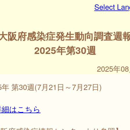
Select La
大阪府感染症発生動向調査週
2025年第30週
2025年0
25年 第30週(7月21日～7月27日)
詳細はこちら