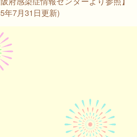
大阪府感染症情報センターより参照】
025年7月31日更新)