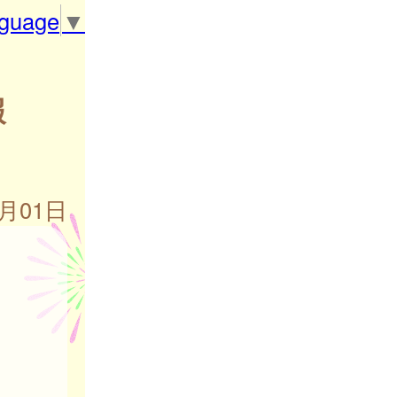
nguage
▼
報
8月01日