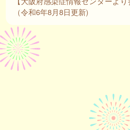
【大阪府感染症情報センターより
（令和6年8月8日更新)