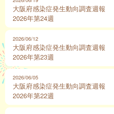
大阪府感染症発生動向調査週報
2026年第24週
2026/06/12
大阪府感染症発生動向調査週報
2026年第23週
2026/06/05
大阪府感染症発生動向調査週報
2026年第22週