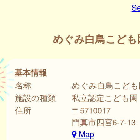
Se
めぐみ白鳥こども
基本情報
名称
めぐみ白鳥こども
施設の種類
私立認定こども園
住所
〒5710017
門真市四宮6-7-13
Map